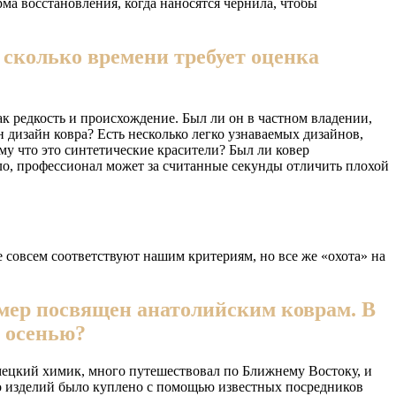
ма восстановления, когда наносятся чернила, чтобы
 сколько времени требует оценка
ак редкость и происхождение. Был ли он в частном владении,
 дизайн ковра? Есть несколько легко узнаваемых дизайнов,
му что это синтетические красители? Был ли ковер
ило, профессионал может за считанные секунды отличить плохой
е совсем соответствуют нашим критериям, но все же «охота» на
мер посвящен анатолийским коврам. В
й осенью?
емецкий химик, много путешествовал по Ближнему Востоку, и
во изделий было куплено с помощью известных посредников