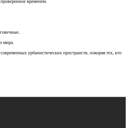
 проверенное временем.
лговечные.
н мира.
современных урбанистических пространств, покоряя тех, кто