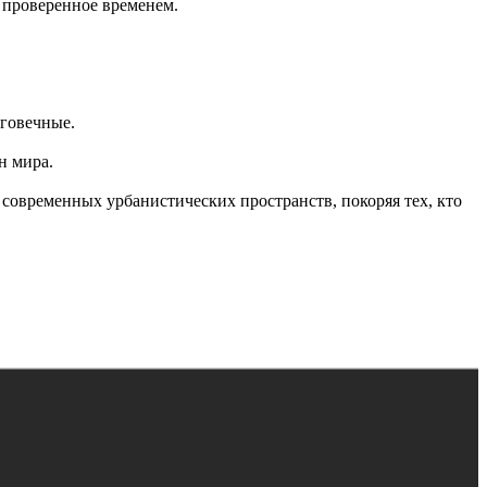
 проверенное временем.
лговечные.
н мира.
современных урбанистических пространств, покоряя тех, кто