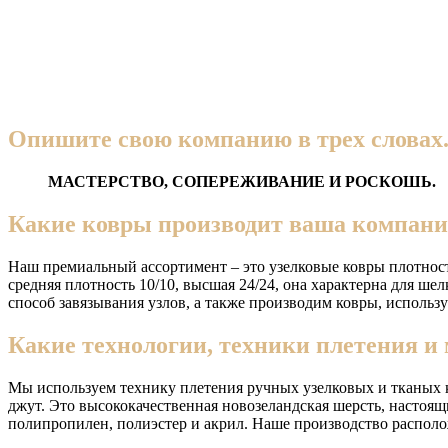
Опишите свою компанию в трех словах
МАСТЕРСТВО, СОПЕРЕЖИВАНИЕ И РОСКОШЬ.
Какие ковры производит ваша компания
Наш премиальный ассортимент – это узелковые ковры плотность
средняя плотность 10/10, высшая 24/24, она характерна для ш
способ завязывания узлов, а также производим ковры, использу
Какие технологии, техники плетения и 
Мы используем технику плетения ручных узелковых и тканых ко
джут. Это высококачественная новозеландская шерсть, настоящ
полипропилен, полиэстер и акрил. Наше производство располо