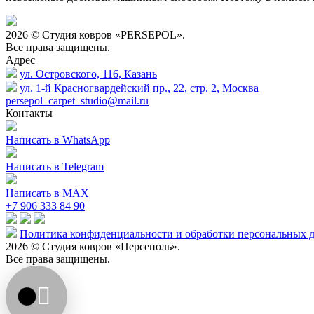
2026 © Студия ковров «PERSEPOL».
Все права защищены.
Адрес
ул. Островского, 116, Казань
ул. 1-й Красногвардейский пр., 22, стр. 2, Москва
persepol_carpet_studio@mail.ru
Контакты
Написать в WhatsApp
Написать в Telegram
Написать в MAX
+7 906 333 84 90
Политика конфиденциальности и обработки персональных 
2026 © Студия ковров «Персеполь».
Все права защищены.