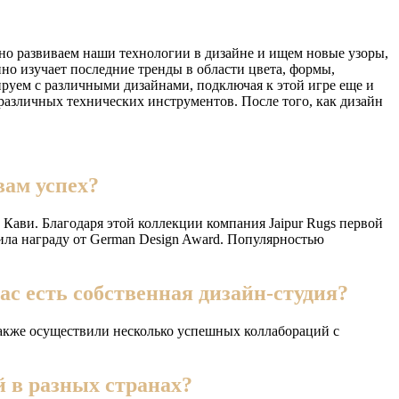
нно развиваем наши технологии в дизайне и ищем новые узоры,
но изучает последние тренды в области цвета, формы,
уем с различными дизайнами, подключая к этой игре еще и
различных технических инструментов. После того, как дизайн
вам успех?
Кави. Благодаря этой коллекции компания Jaipur Rugs первой
ла награду от German Design Award. Популярностью
ас есть собственная дизайн-студия?
 также осуществили несколько успешных коллабораций с
 в разных странах?