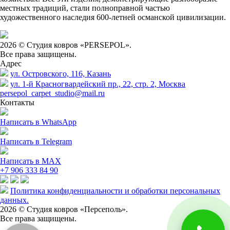
местных традиций, стали полноправной частью
художественного наследия 600-летней османской цивилизации.
2026 © Студия ковров «PERSEPOL».
Все права защищены.
Адрес
ул. Островского, 116, Казань
ул. 1-й Красногвардейский пр., 22, стр. 2, Москва
persepol_carpet_studio@mail.ru
Контакты
Написать в WhatsApp
Написать в Telegram
Написать в MAX
+7 906 333 84 90
Политика конфиденциальности и обработки персональных
данных.
2026 © Студия ковров «Персеполь».
Все права защищены.